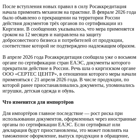
После вступления новых правил в силу Росаккредитация
начала применять механизм на практике. В феврале 2026 года
было объявлено о прекращении на территории России
действия документов трёх органов по сертификации из
Киргизии. В сообщениях указывалось, что мера применяется
сроком на 12 месяцев и направлена на защиту
добросовестного бизнеса и потребителей от продукции,
соответствие которой не подтверждено надлежащим образом.
В апреле 2026 года Росаккредитация сообщила уже о восьмом
органе по сертификации стран ЕАЭС, документы которого
прекратили действие в России. Речь шла о киргизском органе
ООО «СЕРТЕС ЦЕНТР», в отношении которого меры начали
применяться с 21 апреля 2026 года. В числе продукции, по
которой ранее приостанавливались документы, упоминались
игрушки, детская одежда и обувь.
Что изменится для импортёров
Для импортёров главное последствие — рост риска при
использовании документов, оформленных через иностранные
органы по сертификации ЕАЭС. Если сертификат или
декларация будут приостановлены, это может повлиять на
таможенное оформление, выпуск продукции в обращение,