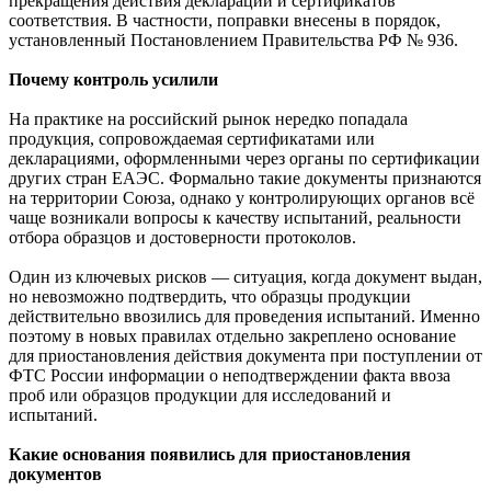
прекращения действия деклараций и сертификатов
соответствия. В частности, поправки внесены в порядок,
установленный Постановлением Правительства РФ № 936.
Почему контроль усилили
На практике на российский рынок нередко попадала
продукция, сопровождаемая сертификатами или
декларациями, оформленными через органы по сертификации
других стран ЕАЭС. Формально такие документы признаются
на территории Союза, однако у контролирующих органов всё
чаще возникали вопросы к качеству испытаний, реальности
отбора образцов и достоверности протоколов.
Один из ключевых рисков — ситуация, когда документ выдан,
но невозможно подтвердить, что образцы продукции
действительно ввозились для проведения испытаний. Именно
поэтому в новых правилах отдельно закреплено основание
для приостановления действия документа при поступлении от
ФТС России информации о неподтверждении факта ввоза
проб или образцов продукции для исследований и
испытаний.
Какие основания появились для приостановления
документов