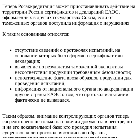
Теперь Росаккредитация может приостанавливать действие на
территории России сертификатов и деклараций ЕАЭС,
оформленных в других государствах Союза, если от
таможенных органов поступила информация о нарушениях.
К таким основаниям относятся:
отсутствие сведений о протоколах испытаний, на
основании которых был оформлен сертификат или
декларация;
выявление по результатам таможенной экспертизы
несоответствия продукции требованиям безопасности;
неподтверждение факта ввоза образцов продукции для
проведения испытаний;
информация от национального органа по аккредитации
другой страны ЕАЭС о том, что протокол испытаний
фактически не выдавался.
Таким образом, внимание контролирующих органов теперь
сосредоточено не только на наличии документа в реестре, но
и на его доказательной базе: кто проводил испытания,
существовал ли протокол, ввозились ли образцы,