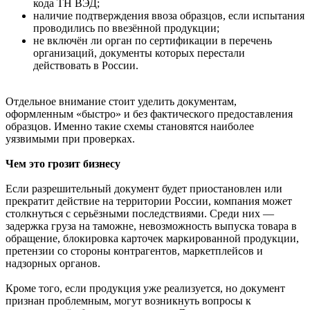
кода ТН ВЭД;
наличие подтверждения ввоза образцов, если испытания
проводились по ввезённой продукции;
не включён ли орган по сертификации в перечень
организаций, документы которых перестали
действовать в России.
Отдельное внимание стоит уделить документам,
оформленным «быстро» и без фактического предоставления
образцов. Именно такие схемы становятся наиболее
уязвимыми при проверках.
Чем это грозит бизнесу
Если разрешительный документ будет приостановлен или
прекратит действие на территории России, компания может
столкнуться с серьёзными последствиями. Среди них —
задержка груза на таможне, невозможность выпуска товара в
обращение, блокировка карточек маркированной продукции,
претензии со стороны контрагентов, маркетплейсов и
надзорных органов.
Кроме того, если продукция уже реализуется, но документ
признан проблемным, могут возникнуть вопросы к